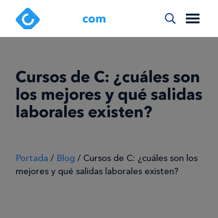
Cursos de C: ¿cuáles son
los mejores y qué salidas
laborales existen?
Portada
/
Blog
/
Cursos de C: ¿cuáles son los
mejores y qué salidas laborales existen?