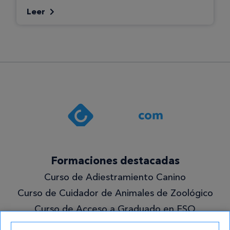
Leer
Formaciones destacadas
Curso de Adiestramiento Canino
Curso de Cuidador de Animales de Zoológico
Curso de Acceso a Graduado en ESO
Grado Superior en Gestión Forestal y del