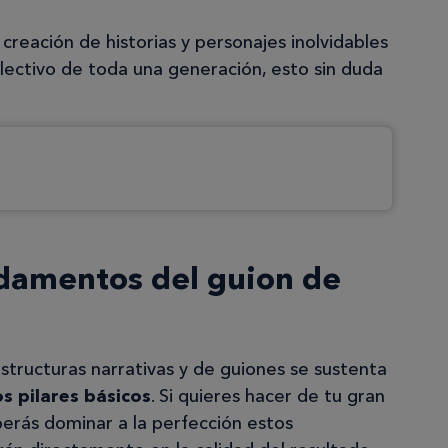
 creación de historias y personajes inolvidables
ectivo de toda una generación, esto sin duda
damentos del guion de
structuras narrativas y de guiones se sustenta
os pilares básicos
. Si quieres hacer de tu gran
berás dominar a la perfección estos