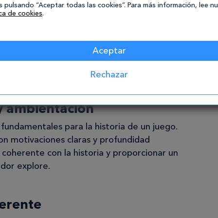
 pulsando “Aceptar todas las cookies”. Para más información, lee n
ica de cookies
.
la mayoría de casos, mantener una
Aceptar
de tal manera que se mantenga el interés del
Rechazar
y ambientación
fundamentales para la historia de un juego.
on motivaciones claras y profundidad
coherente con la historia y proporcionar un
dor explore.
erente