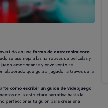
onvertido en una
forma de entretenimiento
o se asemeja a las narrativas de películas y
e juego emocionante y envolvente se
n elaborado que guía al jugador a través de la
carte
cómo escribir un guion de videojuego
entos de la estructura narrativa hasta la
ómo perfeccionar tu guion para crear una