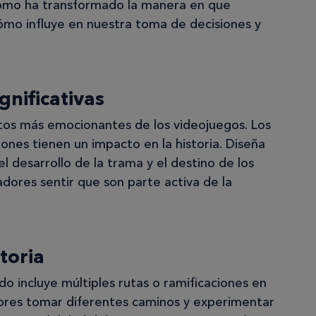
cómo ha transformado la manera en que
ómo influye en nuestra toma de decisiones y
gnificativas
ctos más emocionantes de los videojuegos. Los
ones tienen un impacto en la historia. Diseña
el desarrollo de la trama y el destino de los
adores sentir que son parte activa de la
storia
 incluye múltiples rutas o ramificaciones en
adores tomar diferentes caminos y experimentar