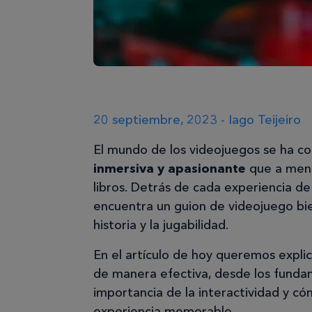
20 septiembre, 2023 - Iago Teijeiro
El mundo de los videojuegos se ha c
inmersiva y apasionante
que a menud
libros. Detrás de cada experiencia d
encuentra un guion de videojuego bie
historia y la jugabilidad.
En el artículo de hoy queremos expli
de manera efectiva, desde los fundam
importancia de la interactividad y c
experiencia memorable.