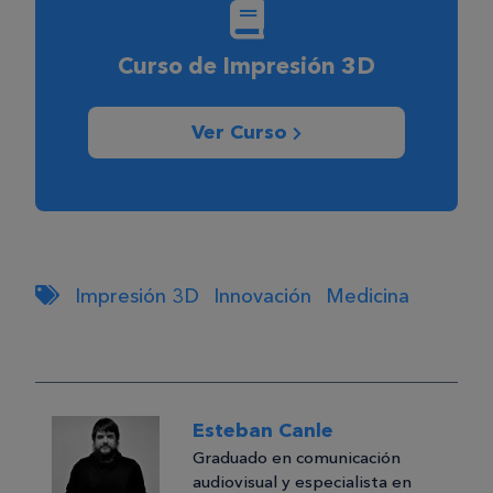
Curso de Impresión 3D
Ver Curso
Impresión 3D
Innovación
Medicina
Esteban Canle
Graduado en comunicación
audiovisual y especialista en