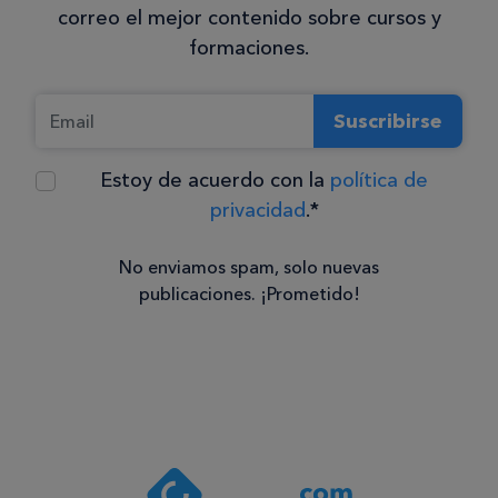
correo el mejor contenido sobre cursos y
formaciones.
Suscribirse
Estoy de acuerdo con la
política de
privacidad
.*
No enviamos spam, solo nuevas
publicaciones. ¡Prometido!
Consentimiento
Estoy de
acuerdo
con la
política de
privacidad
.*