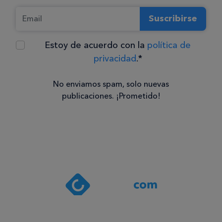
Suscribirse
Estoy de acuerdo con la
política de
privacidad
.*
No enviamos spam, solo nuevas
publicaciones. ¡Prometido!
Consentimiento
Estoy de
acuerdo
con la
política de
privacidad
.*