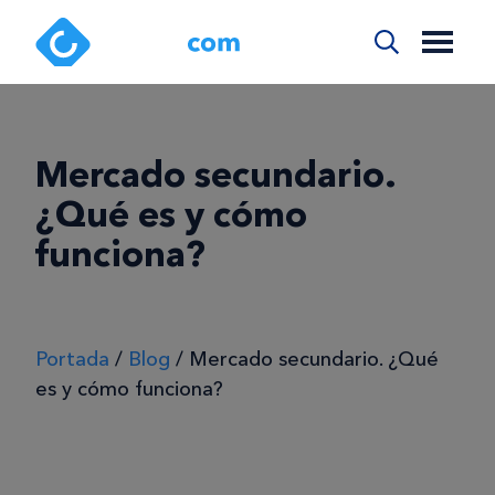
Mercado secundario.
¿Qué es y cómo
funciona?
Portada
/
Blog
/
Mercado secundario. ¿Qué
es y cómo funciona?