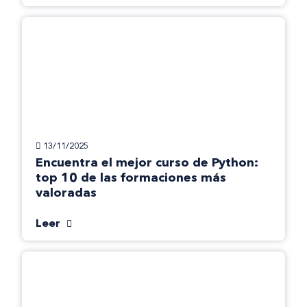
13/11/2025
Encuentra el mejor curso de Python:
top 10 de las formaciones más
valoradas
Leer