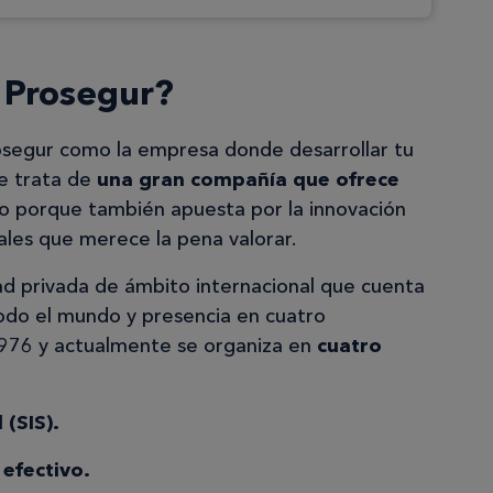
n Prosegur?
osegur como la empresa donde desarrollar tu
se trata de
una gran compañía que ofrece
ino porque también apuesta por la innovación
iales que merece la pena valorar.
d privada de ámbito internacional que cuenta
do el mundo y presencia en cuatro
1976 y actualmente se organiza en
cuatro
(SIS).
 efectivo.