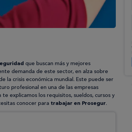
seguridad
que buscan más y mejores
iente demanda de este sector, en alza sobre
e la crisis económica mundial. Este puede ser
turo profesional en una de las empresas
 te explicamos los requisitos, sueldos, cursos y
cesitas conocer para
trabajar en Prosegur
.