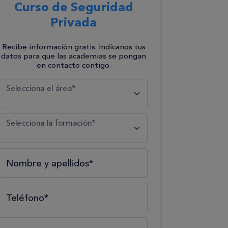
Curso de Seguridad
Privada
Recibe información gratis. Indícanos tus
datos para que las academias se pongan
en contacto contigo.
Selecciona el tipo*
Selecciona el área*
Selecciona la formación*
Nombre y apellidos*
Teléfono*