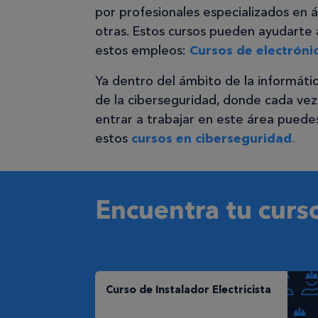
por profesionales especializados en 
otras. Estos cursos pueden ayudarte 
estos empleos:
Cursos de electróni
Ya dentro del ámbito de la informáti
de la ciberseguridad, donde cada vez
entrar a trabajar en este área puede
estos
cursos en ciberseguridad
.
Encuentra tu curs
Curso de Instalador Electricista