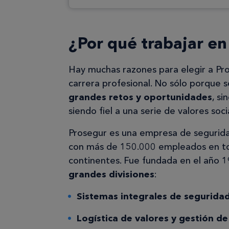
¿Por qué trabajar e
Hay muchas razones para elegir a Pr
carrera profesional. No sólo porque 
grandes retos y oportunidades
, s
siendo fiel a una serie de valores soc
Prosegur es una empresa de segurida
con más de 150.000 empleados en to
continentes. Fue fundada en el año 
grandes divisiones
:
Sistemas integrales de seguridad 
Logística de valores y gestión de