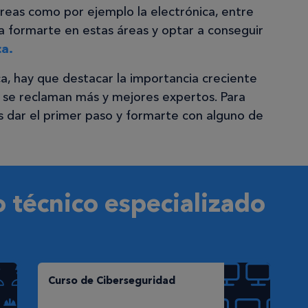
áreas como por ejemplo la electrónica, entre
a formarte en estas áreas y optar a conseguir
ca.
ca, hay que destacar la importancia creciente
 se reclaman más y mejores expertos. Para
s dar el primer paso y formarte con alguno de
o técnico especializado
Curso de Ciberseguridad