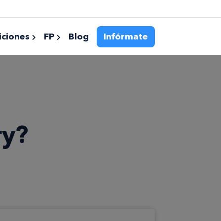
ciones
FP
Blog
Infórmate
ry?