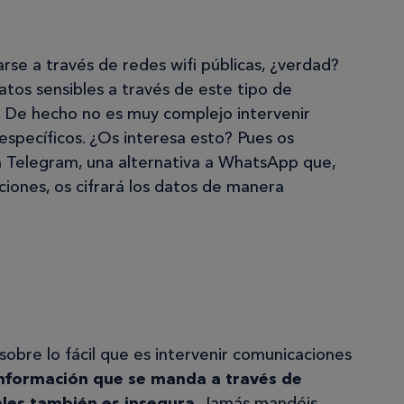
se a través de redes wifi públicas, ¿verdad?
tos sensibles a través de este tipo de
. De hecho no es muy complejo intervenir
specíficos. ¿Os interesa esto? Pues os
a Telegram, una alternativa a WhatsApp que,
iones, os cifrará los datos de manera
 sobre lo fácil que es intervenir comunicaciones
información que se manda a través de
ales también es insegura
. Jamás mandéis