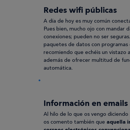
Redes wifi públicas
A día de hoy es muy común conectar
Pues bien, mucho ojo con mandar da
conexiones; pueden no ser seguras
paquetes de datos con programas e
recomiendo que echéis un vistazo 
además de ofrecer multitud de func
automática.
Información en emails
Al hilo de lo que os vengo diciendo
os comento también que
aquella 
correos electrónicos convencion