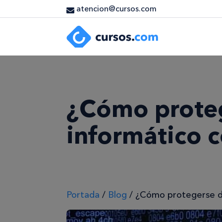
atencion@cursos.com
¿Cómo proteg
informático 
Portada
/
Blog
/
¿Cómo protegerse d