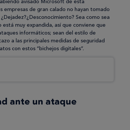
habiendo avisado Microsoft de esta
as empresas de gran calado no hayan tomado
as. ¿Dejadez?¿Desconocimiento? Sea como sea
no está muy expandida, así que conviene que
aques informáticos; sean del estilo de
azo a las principales medidas de seguridad
tos con estos “bichejos digitales”.
d ante un ataque