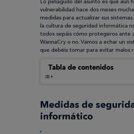
Lo peliagudo del asunto es que aún 
vulnerabilidad hace dos meses much
medidas para actualizar sus sistem
la cultura de seguridad informática 
todos sepáis cómo protegeros ante at
WannaCry o no. Vamos a echar un vist
que debéis tomar para evitar malos ra
Tabla de contenidos
Medidas de segurida
informático