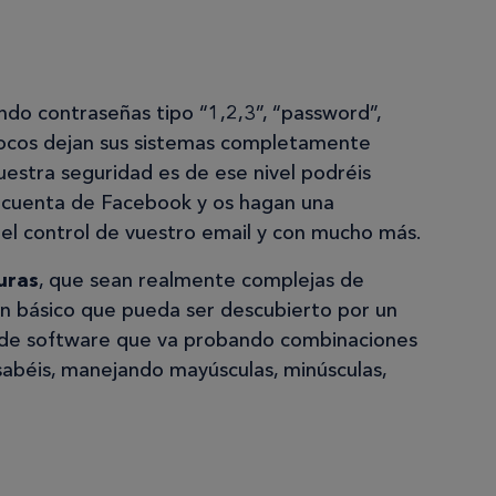
ndo contraseñas tipo “1,2,3”, “password”,
pocos dejan sus sistemas completamente
 vuestra seguridad es de ese nivel podréis
a cuenta de Facebook y os hagan una
el control de vuestro email y con mucho más.
uras
, que sean realmente complejas de
n básico que pueda ser descubierto por un
 de software que va probando combinaciones
sabéis, manejando mayúsculas, minúsculas,