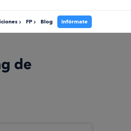
ciones
FP
Blog
Infórmate
ng de