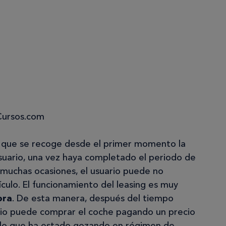
Cursos.com
 sí que se recoge desde el primer momento la
usuario, una vez haya completado el periodo de
n muchas ocasiones, el usuario puede no
culo. El funcionamiento del leasing es muy
pra
. De esta manera, después del tiempo
ario puede comprar el coche pagando un precio
culo que ha estado gozando en régimen de