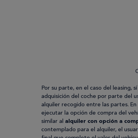
Por su parte, en el caso del leasing,
adquisición del coche por parte del 
alquiler recogido entre las partes. E
ejecutar la opción de compra del vehí
similar al
alquiler con opción a com
contemplado para el alquiler, el usu
final que complete el valor del vehí