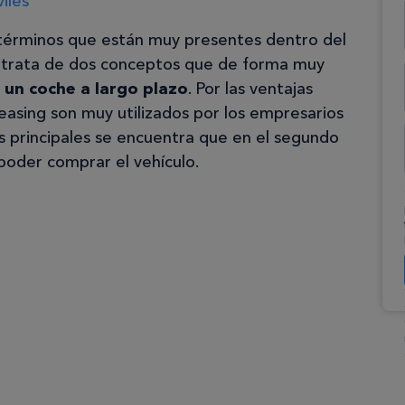
iles
 términos que están muy presentes dentro del
e trata de dos conceptos que de forma muy
 un coche a largo plazo
. Por las ventajas
l leasing son muy utilizados por los empresarios
as principales se encuentra que en el segundo
poder comprar el vehículo.