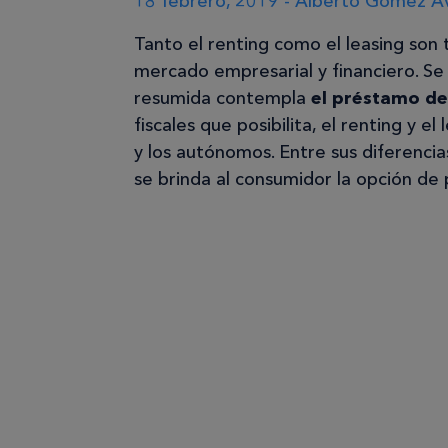
18 febrero, 2019 - Alberto Gomez Av
Tanto el renting como el leasing son
mercado empresarial y financiero. S
resumida contempla
el préstamo de
fiscales que posibilita, el renting y e
y los autónomos. Entre sus diferenci
se brinda al consumidor la opción de 