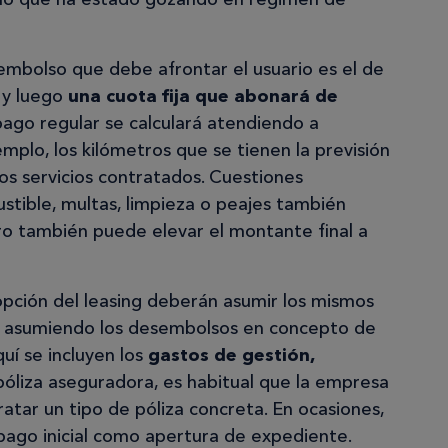
sembolso que debe afrontar el usuario es el de
a y luego
una cuota fija que abonará de
pago regular se calculará atendiendo a
emplo, los kilómetros que se tienen la previsión
os servicios contratados. Cuestiones
stible, multas, limpieza o peajes también
uro también puede elevar el montante final a
opción del leasing deberán asumir los mismos
pio asumiendo los desembolsos en concepto de
uí se incluyen los
gastos de gestión,
 póliza aseguradora, es habitual que la empresa
ratar un tipo de póliza concreta. En ocasiones,
pago inicial como apertura de expediente.