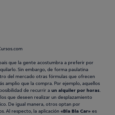
Cursos.com
aís que la gente acostumbra a preferir por
quilarlo. Sin embargo, de forma paulatina
ro del mercado otras fórmulas que ofrecen
s amplio que la compra. Por ejemplo, aquellos
osibilidad de recurrir a
un alquiler por horas
.
 los que deseen realizar un desplazamiento
lico. De igual manera, otros optan por
s. Al respecto, la aplicación
«Bla Bla Car»
es