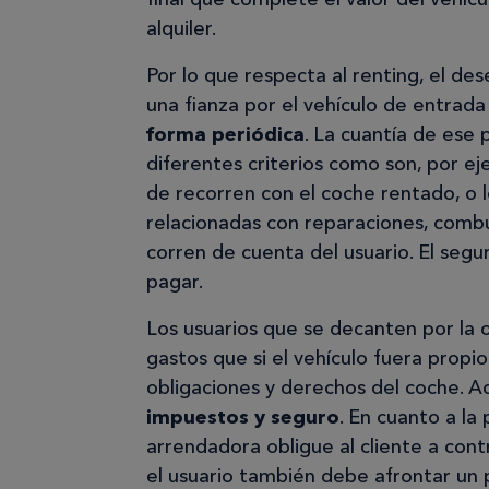
alquiler.
Por lo que respecta al renting, el de
una fianza por el vehículo de entrad
forma periódica
. La cuantía de ese 
diferentes criterios como son, por ej
de recorren con el coche rentado, o l
relacionadas con reparaciones, combu
corren de cuenta del usuario. El seg
pagar.
Los usuarios que se decanten por la 
gastos que si el vehículo fuera pro
obligaciones y derechos del coche. Aq
impuestos y seguro
. En cuanto a la
arrendadora obligue al cliente a cont
el usuario también debe afrontar un 