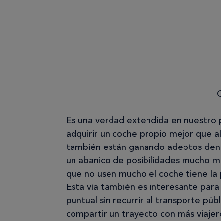
Es una verdad extendida en nuestro p
adquirir un coche propio mejor que al
también están ganando adeptos dent
un abanico de posibilidades mucho má
que no usen mucho el coche tiene la p
Esta vía también es interesante para
puntual sin recurrir al transporte púb
compartir un trayecto con más viajero