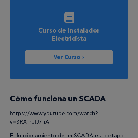
Curso de Instalador
Electricista
Ver Curso
Cómo funciona un SCADA
https://www.youtube.com/watch?
v=3RX_rJIJ7hA
El funcionamiento de un SCADA es la etapa