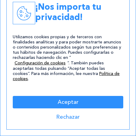
¡Nos importa tu
privacidad!
Últimas noticias
Ver todas
Utilizamos cookies propias y de terceros con
finalidades analíticas y para poder mostrarte anuncios
o contenidos personalizados según tus preferencias y
tus hábitos de navegación. Puedes configurarlas o
rechazarlas haciendo clic en “
Configuración de cookies
”. También puedes
aceptarlas todas pulsando “Aceptar todas las
cookies”. Para más información, lee nuestra
Política de
cookies
.
Aceptar
25/09/2018
Rechazar
¿Qué es un proyecto
multidispositivo?