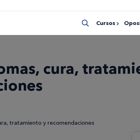
Cursos
Oposi
tomas, cura, tratam
ciones
cura, tratamiento y recomendaciones