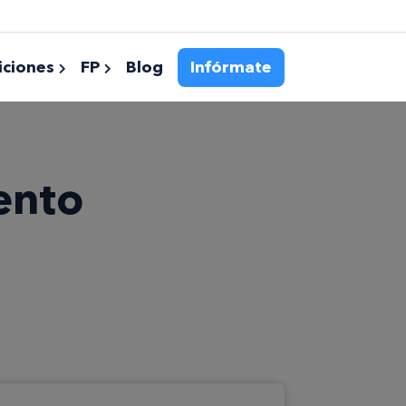
ciones
FP
Blog
Infórmate
iento