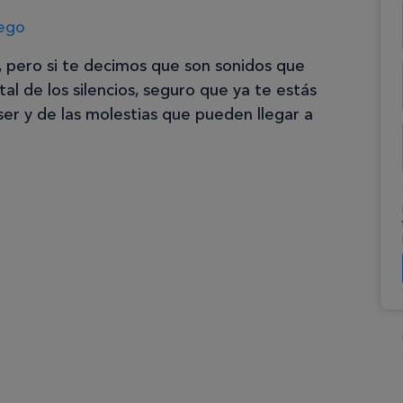
rego
, pero si te decimos que son sonidos que
l de los silencios, seguro que ya te estás
er y de las molestias que pueden llegar a