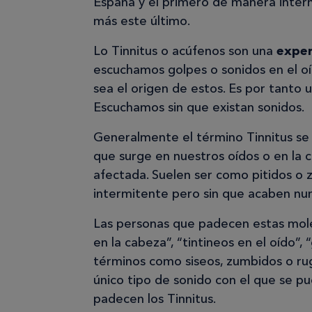
España y el primero de manera interna
más este último.
Lo Tinnitus o acúfenos son una
exper
escuchamos golpes o sonidos en el oí
sea el origen de estos. Es por tanto 
Escuchamos sin que existan sonidos.
Generalmente el término Tinnitus se u
que surge en nuestros oídos o en la
afectada. Suelen ser como pitidos 
intermitente pero sin que acaben nu
Las personas que padecen estas moles
en la cabeza”, “tintineos en el oído”, 
términos como siseos, zumbidos o ru
único tipo de sonido con el que se p
padecen los Tinnitus.