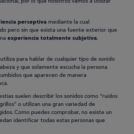
cional, por lo que nosotros vamos a utilizar
iencia perceptiva
mediante la cual
do pero sin que exista una fuente exterior que
una
experiencia totalmente subjetiva
.
tiliza para hablar de cualquier tipo de sonido
 cabeza y que solamente escucha la persona
o zumbidos que aparecen de manera
nca.
tias suelen describir los sonidos como “ruidos
“grillos” o utilizan una gran variedad de
gidos. Como puedes comprobar, no existe un
uedan identificar todas estas personas que