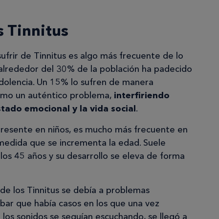
s Tinnitus
frir de Tinnitus es algo más frecuente de lo
lrededor del 30% de la población ha padecido
dolencia. Un 15% lo sufren de manera
como un auténtico problema,
interfiriendo
tado emocional y la vida social
.
resente en niños, es mucho más frecuente en
medida que se incrementa la edad. Suele
os 45 años y su desarrollo se eleva de forma
 de los Tinnitus se debía a problemas
obar que había casos en los que una vez
 los sonidos se seguían escuchando, se llegó a