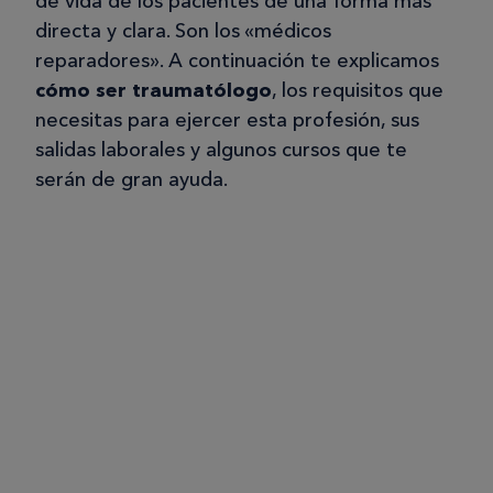
de vida de los pacientes de una forma más
directa y clara. Son los «médicos
reparadores». A continuación te explicamos
cómo ser traumatólogo
, los requisitos que
necesitas para ejercer esta profesión, sus
salidas laborales y algunos cursos que te
serán de gran ayuda.