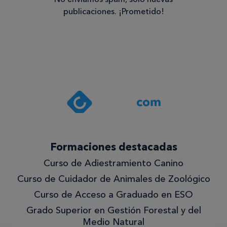
publicaciones. ¡Prometido!
Consentimiento
Estoy de
acuerdo
con la
política de
privacidad
.*
¡Quiero
Formaciones destacadas
lo
Curso de Adiestramiento Canino
mejor!
Curso de Cuidador de Animales de Zoológico
Curso de Acceso a Graduado en ESO
Grado Superior en Gestión Forestal y del
Medio Natural