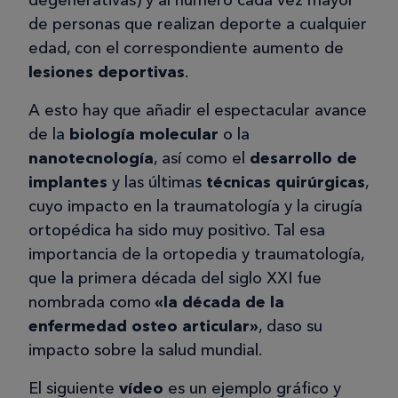
degenerativas) y al número cada vez mayor
de personas que realizan deporte a cualquier
edad, con el correspondiente aumento de
lesiones deportivas
.
A esto hay que añadir el espectacular avance
de la
biología molecular
o la
nanotecnología
, así como el
desarrollo de
implantes
y las últimas
técnicas quirúrgicas
,
cuyo impacto en la traumatología y la cirugía
ortopédica ha sido muy positivo. Tal esa
importancia de la ortopedia y traumatología,
que la primera década del siglo XXI fue
nombrada como
«la década de la
enfermedad osteo articular»
, daso su
impacto sobre la salud mundial.
El siguiente
vídeo
es un ejemplo gráfico y