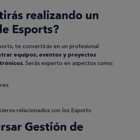
tirás realizando un
de Esports?
ports, te convertirás en un profesional
strar equipos, eventos y proyectos
trónicos
. Serás experto en aspectos como:
ores
cieros relacionados con los Esports
ursar Gestión de