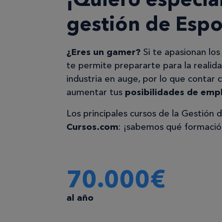
gestión de Espo
¿Eres un gamer?
Si te apasionan los
te permite prepararte para la realid
industria en auge, por lo que contar 
aumentar tus
posibilidades de emp
Los principales cursos de la Gestión
Cursos.com
: ¡sabemos qué formación
70.000€
al año