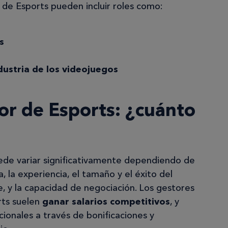
de Esports pueden incluir roles como:
s
dustria de los videojuegos
or de Esports: ¿cuánto
uede variar significativamente dependiendo de
, la experiencia, el tamaño y el éxito del
e, y la capacidad de negociación. Los gestores
rts suelen
ganar salarios competitivos
, y
ionales a través de bonificaciones y