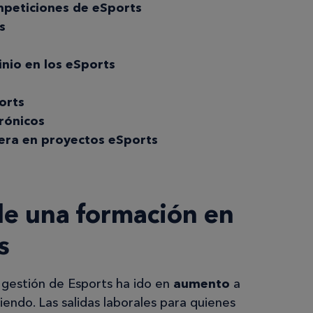
mpeticiones de eSports
s
inio en los eSports
orts
rónicos
iera en proyectos eSports
 de una formación en
s
 gestión de Esports ha ido en
aumento
a
iendo. Las salidas laborales para quienes