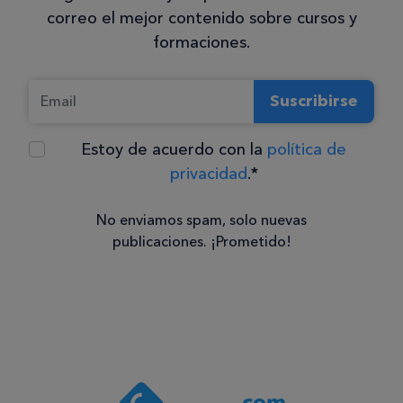
correo el mejor contenido sobre cursos y
formaciones.
Suscribirse
Estoy de acuerdo con la
política de
privacidad
.*
No enviamos spam, solo nuevas
publicaciones. ¡Prometido!
Consentimiento
Estoy de
acuerdo
con la
política de