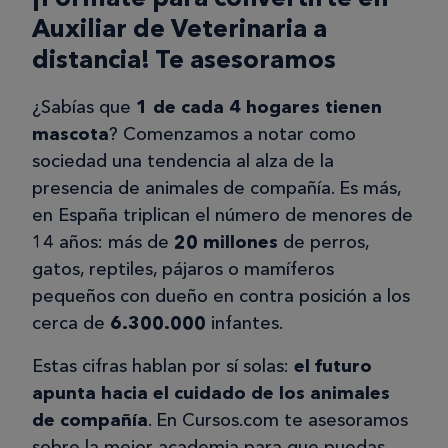
Auxiliar de Veterinaria a
distancia! Te asesoramos
¿Sabías que
1 de cada 4 hogares tienen
mascota
? Comenzamos a notar como
sociedad una tendencia al alza de la
presencia de animales de compañía. Es más,
en España triplican el número de menores de
14 años: más de
20 millones
de perros,
gatos, reptiles, pájaros o mamíferos
pequeños con dueño en contra posición a los
cerca de
6.300.000
infantes.
Estas cifras hablan por sí solas:
el futuro
apunta hacia el cuidado de los animales
de compañía
. En Cursos.com te asesoramos
sobre la mejor academia para que puedas