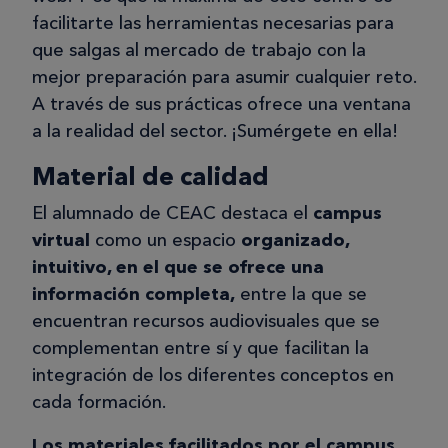
en general, la experiencia fue
facilitarte las herramientas necesarias para
enriquecedora.
que salgas al mercado de trabajo con la
mejor preparación para asumir cualquier reto.
A través de sus prácticas ofrece una ventana
a la realidad del sector. ¡Sumérgete en ella!
Material de calidad
El alumnado de CEAC destaca el
campus
virtual
como un espacio
organizado,
intuitivo, en el que se ofrece una
información completa,
entre la que se
encuentran recursos audiovisuales que se
complementan entre sí y que facilitan la
integración de los diferentes conceptos en
cada formación.
Los materiales facilitados por el campus