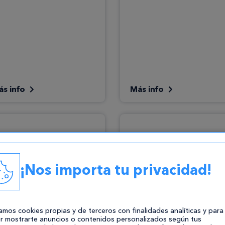
ás info
Más info
¡Nos importa tu privacidad!
zamos cookies propias y de terceros con finalidades analíticas y para
r mostrarte anuncios o contenidos personalizados según tus