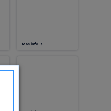
Más info