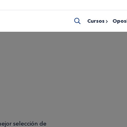
Cursos
Oposi
ejor selección de