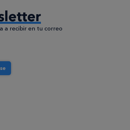
letter
 a recibir en tu correo
rse