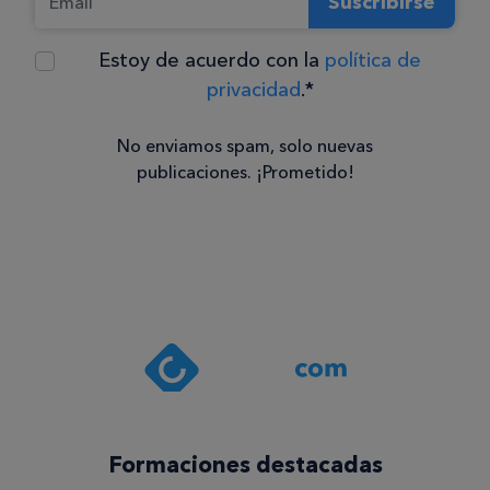
Suscribirse
Estoy de acuerdo con la
política de
privacidad
.*
No enviamos spam, solo nuevas
publicaciones. ¡Prometido!
Consentimiento
Estoy de
acuerdo
con la
política de
privacidad
.*
¡Quiero
Formaciones destacadas