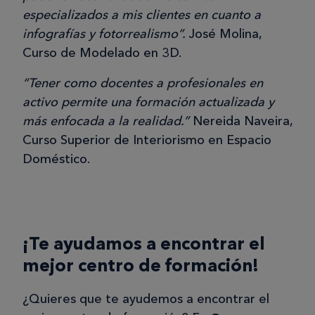
especializados a mis clientes en cuanto a
infografías y fotorrealismo”.
José Molina,
Curso de Modelado en 3D.
“Tener como docentes a profesionales en
activo permite una formación actualizada y
más enfocada a la realidad.”
Nereida Naveira,
Curso Superior de Interiorismo en Espacio
Doméstico.
¡Te ayudamos a encontrar el
mejor centro de formación!
¿Quieres que te ayudemos a encontrar el