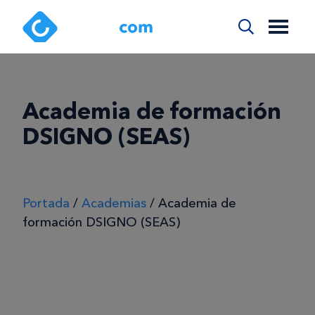
Academia de formación
DSIGNO (SEAS)
Portada
/
Academias
/
Academia de
formación DSIGNO (SEAS)