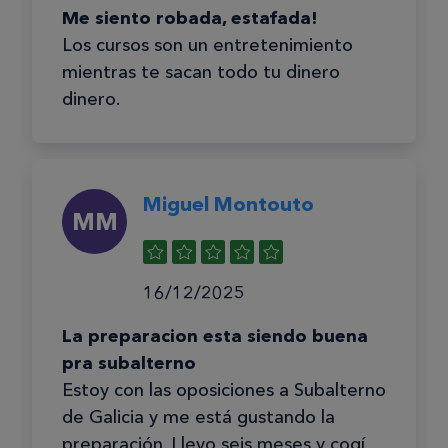
Me siento robada, estafada!
Los cursos son un entretenimiento
mientras te sacan todo tu dinero
dinero.
Miguel Montouto
MM
16/12/2025
La preparacion esta siendo buena
pra subalterno
Estoy con las oposiciones a Subalterno
de Galicia y me está gustando la
preparación. Llevo seis meses y cogí