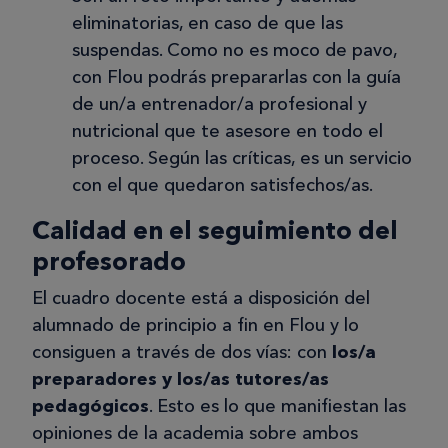
esperar a la próxima convocatoria.
eliminatorias, en caso de que las
suspendas. Como no es moco de pavo,
con Flou podrás prepararlas con la guía
de un/a entrenador/a profesional y
nutricional que te asesore en todo el
proceso. Según las críticas, es un servicio
con el que quedaron satisfechos/as.
Calidad en el seguimiento del
profesorado
El cuadro docente está a disposición del
alumnado de principio a fin en Flou y lo
consiguen a través de dos vías: con
los/a
preparadores y los/as tutores/as
pedagógicos
. Esto es lo que manifiestan las
opiniones de la academia sobre ambos