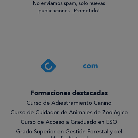
No enviamos spam, solo nuevas
publicaciones. ¡Prometido!
Consentimiento
Estoy de
acuerdo
con la
política de
privacidad
.*
¡Quiero
Formaciones destacadas
lo
Curso de Adiestramiento Canino
mejor!
Curso de Cuidador de Animales de Zoológico
Curso de Acceso a Graduado en ESO
Grado Superior en Gestión Forestal y del