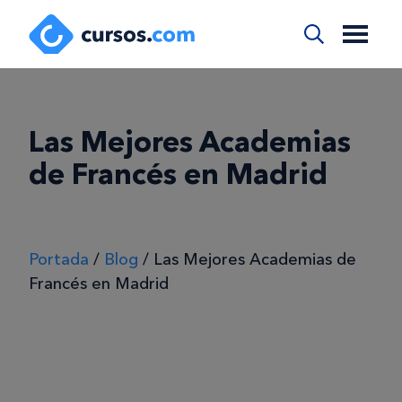
Las Mejores Academias
de Francés en Madrid
Portada
/
Blog
/
Las Mejores Academias de
Francés en Madrid