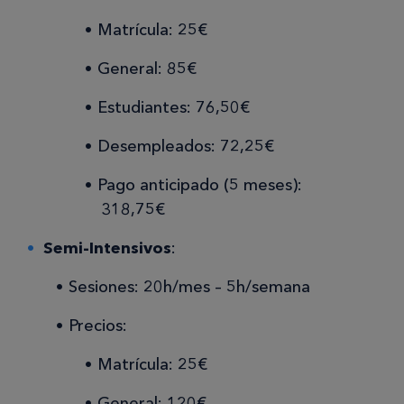
Matrícula: 25€
General: 85€
Estudiantes: 76,50€
Desempleados: 72,25€
Pago anticipado (5 meses):
318,75€
Semi-Intensivos
:
Sesiones: 20h/mes – 5h/semana
Precios:
Matrícula: 25€
General: 120€