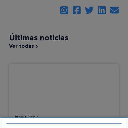
Últimas noticias
Ver todas
28/12/2017
Cursos gratis de francés, ¿cuáles son