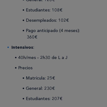
Estudiantes: 108€
Desempleados: 102€
Pago anticipado (4 meses):
360€
Intensivos
:
40h/mes – 2h30 de L a J
Precios
Matrícula: 25€
General: 230€
Estudiantes: 207€