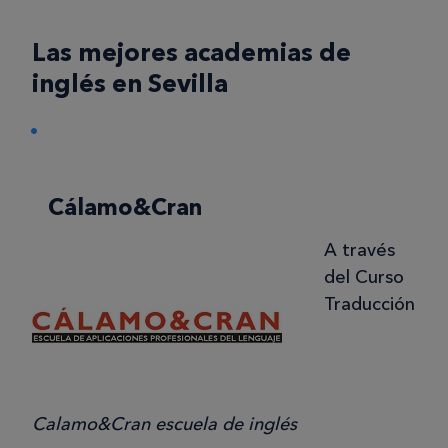
Las mejores academias de
inglés en Sevilla
Cálamo&Cran
A través
del Curso
Traducción
Calamo&Cran escuela de inglés