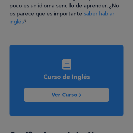
poco es un idioma sencillo de aprender. ¿No
os parece que es importante
saber hablar
inglés
?
Curso de Inglés
Ver Curso