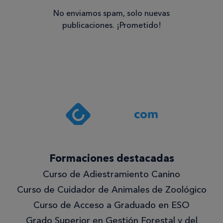
No enviamos spam, solo nuevas
publicaciones. ¡Prometido!
Consentimiento
Estoy de
acuerdo
con la
política de
privacidad
.*
¡Quiero
Formaciones destacadas
lo
Curso de Adiestramiento Canino
mejor!
Curso de Cuidador de Animales de Zoológico
Curso de Acceso a Graduado en ESO
Grado Superior en Gestión Forestal y del