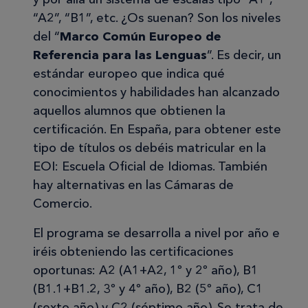
“A2”, “B1”, etc. ¿Os suenan? Son los niveles
del “
Marco Común Europeo de
Referencia para las Lenguas
”. Es decir, un
estándar europeo que indica qué
conocimientos y habilidades han alcanzado
aquellos alumnos que obtienen la
certificación. En España, para obtener este
tipo de títulos os debéis matricular en la
EOI: Escuela Oficial de Idiomas. También
hay alternativas en las Cámaras de
Comercio.
El programa se desarrolla a nivel por año e
iréis obteniendo las certificaciones
oportunas: A2 (A1+A2, 1º y 2º año), B1
(B1.1+B1.2, 3º y 4º año), B2 (5º año), C1
(sexto año) y C2 (séptimo año). Se trata de