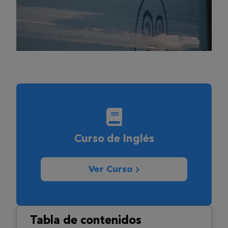
Curso de Inglés
Ver Curso
Tabla de contenidos