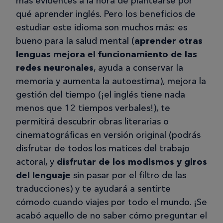
más evidentes a la hora de plantearse por
qué aprender inglés. Pero los beneficios de
estudiar este idioma son muchos más: es
bueno para la salud mental (
aprender otras
lenguas mejora el funcionamiento de las
redes neuronales
, ayuda a conservar la
memoria y aumenta la autoestima), mejora la
gestión del tiempo (¡el inglés tiene nada
menos que 12 tiempos verbales!), te
permitirá descubrir obras literarias o
cinematográficas en versión original (podrás
disfrutar de todos los matices del trabajo
actoral, y
disfrutar de los modismos y giros
del lenguaje
sin pasar por el filtro de las
traducciones) y te ayudará a sentirte
cómodo cuando viajes por todo el mundo. ¡Se
acabó aquello de no saber cómo preguntar el