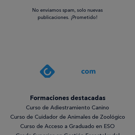
No enviamos spam, solo nuevas
publicaciones. ¡Prometido!
Consentimiento
Estoy de
acuerdo
con la
política de
privacidad
.*
¡Quiero
Formaciones destacadas
lo
Curso de Adiestramiento Canino
mejor!
Curso de Cuidador de Animales de Zoológico
Curso de Acceso a Graduado en ESO