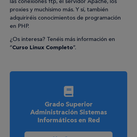
las conexiones ftp, el servidor Apache, los
proxies y muchísimo más. Y sí, también
adquiriréis conocimientos de programación
en PHP.
¿Os interesa? Tenéis más información en
“
Curso Linux Completo
”.
Grado Superior
Administración Sistemas
Informáticos en Red