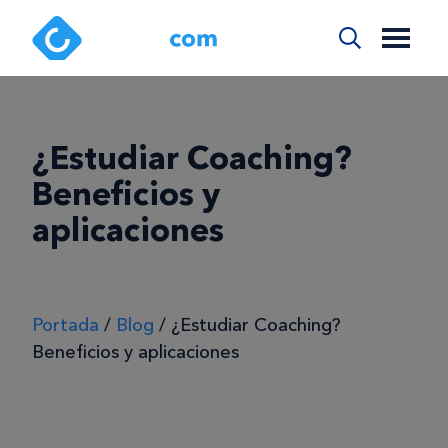
¿Estudiar Coaching?
Beneficios y
aplicaciones
Portada
/
Blog
/
¿Estudiar Coaching?
Beneficios y aplicaciones