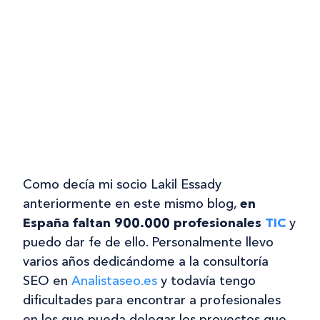
Como decía mi socio Lakil Essady
anteriormente en este mismo blog,
en
España faltan 900.000 profesionales
TIC
y
puedo dar fe de ello. Personalmente llevo
varios años dedicándome a la consultoría
SEO en
Analistaseo.es
y todavía tengo
dificultades para encontrar a profesionales
en los que pueda delegar los proyectos que