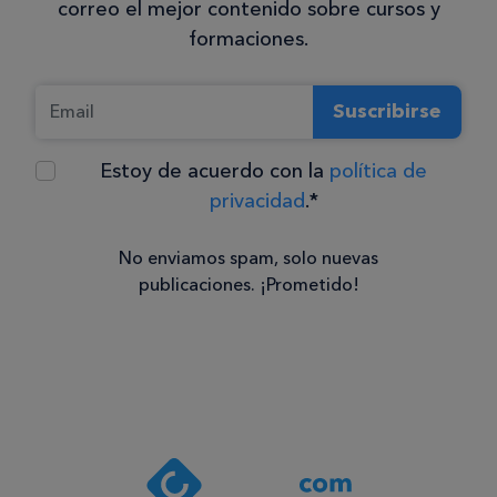
correo el mejor contenido sobre cursos y
formaciones.
Suscribirse
Estoy de acuerdo con la
política de
privacidad
.*
No enviamos spam, solo nuevas
publicaciones. ¡Prometido!
Consentimiento
Estoy de
acuerdo
con la
política de
privacidad
.*