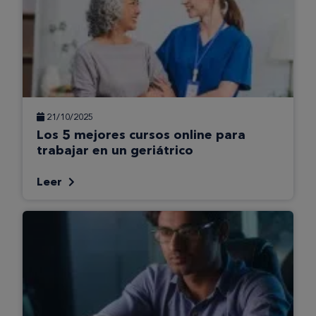
21/10/2025
Los 5 mejores cursos online para
trabajar en un geriátrico
Leer