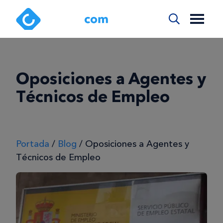
Oposiciones a Agentes y
Técnicos de Empleo
Portada
/
Blog
/
Oposiciones a Agentes y
Técnicos de Empleo