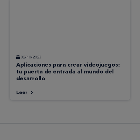
02/10/2023
Aplicaciones para crear videojuegos:
tu puerta de entrada al mundo del
desarrollo
Leer