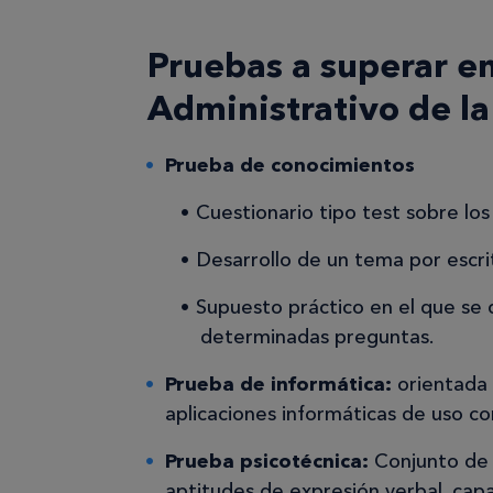
Pruebas a superar en
Administrativo de la
Prueba de conocimientos
Cuestionario tipo test sobre lo
Desarrollo de un tema por escr
Supuesto práctico en el que se
determinadas preguntas.
Prueba de informática:
orientada 
aplicaciones informáticas de uso c
Prueba psicotécnica:
Conjunto de e
aptitudes de expresión verbal, cap