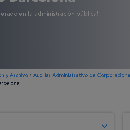
erado en la administración pública!
ón y Archivo
/
Auxiliar Administrativo de Corporacion
arcelona