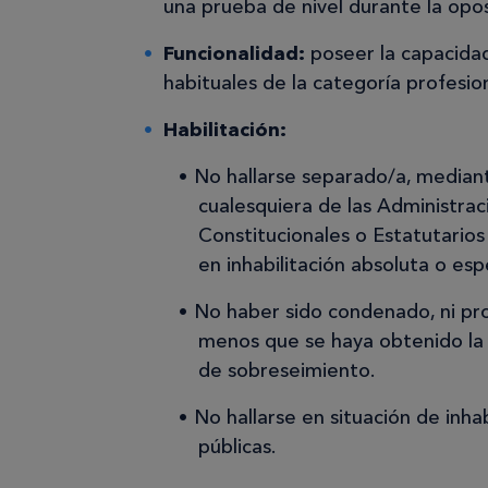
una prueba de nivel durante la opos
Funcionalidad:
poseer la capacidad
habituales de la categoría profesion
Habilitación:
No hallarse separado/a, mediante
cualesquiera de las Administrac
Constitucionales o Estatutario
en inhabilitación absoluta o es
No haber sido condenado, ni pro
menos que se haya obtenido la r
de sobreseimiento.
No hallarse en situación de inhab
públicas.