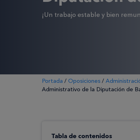
¡Un trabajo estable y bien remun
Portada
/
Oposiciones
/
Administraci
Administrativo de la Diputación de B
Tabla de contenidos