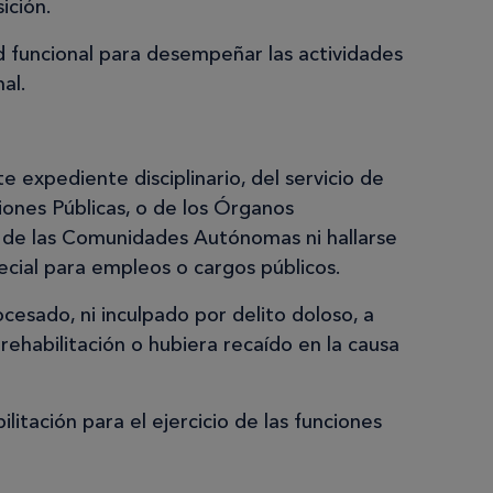
ición.
 funcional para desempeñar las actividades
al.
 expediente disciplinario, del servicio de
iones Públicas, o de los Órganos
s de las Comunidades Autónomas ni hallarse
pecial para empleos o cargos públicos.
cesado, ni inculpado por delito doloso, a
ehabilitación o hubiera recaído en la causa
ilitación para el ejercicio de las funciones