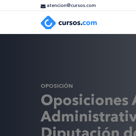
atencion@cursos.com
OPOSICIÓN
Oposiciones 
Administrativ
Diputación d