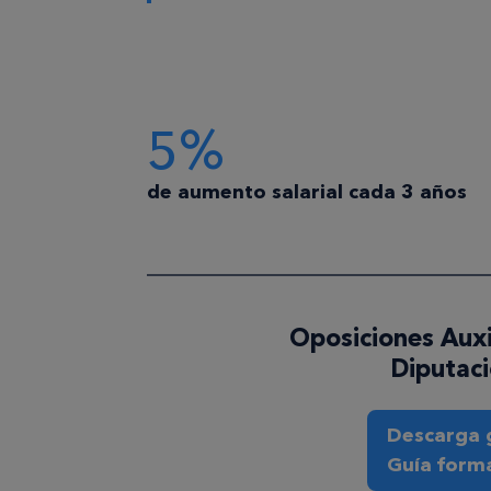
5%
de aumento salarial cada 3 años
Oposiciones Auxi
Diputaci
Descarga g
Guía form