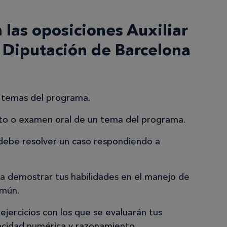
 las oposiciones Auxiliar
 Diputación de Barcelona
s temas del programa.
ito o examen oral de un tema del programa.
 debe resolver un caso respondiendo a
a demostrar tus habilidades en el manejo de
omún.
jercicios con los que se evaluarán tus
acidad numérica y razonamiento.