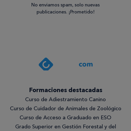
No enviamos spam, solo nuevas
publicaciones. ¡Prometido!
Consentimiento
Estoy de
acuerdo
con la
política de
privacidad
.*
¡Quiero
Formaciones destacadas
lo
Curso de Adiestramiento Canino
mejor!
Curso de Cuidador de Animales de Zoológico
Curso de Acceso a Graduado en ESO
Grado Superior en Gestión Forestal y del