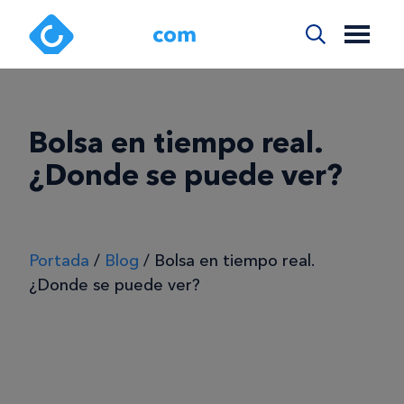
Bolsa en tiempo real.
¿Donde se puede ver?
Portada
/
Blog
/
Bolsa en tiempo real.
¿Donde se puede ver?