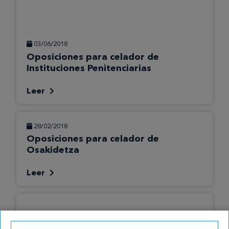
03/06/2018
Oposiciones para celador de
Instituciones Penitenciarias
Leer
28/02/2018
Oposiciones para celador de
Osakidetza
Leer