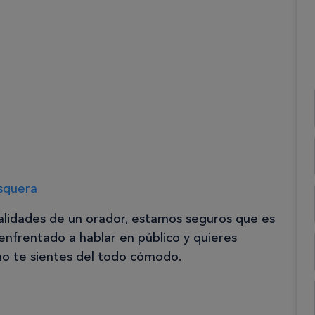
squera
ualidades de un orador, estamos seguros que es
nfrentado a hablar en público y quieres
 no te sientes del todo cómodo.