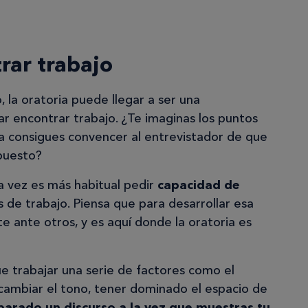
rar trabajo
la oratoria puede llegar a ser una
ar encontrar trabajo. ¿Te imaginas los puntos
a consigues convencer al entrevistador de que
puesto?
a vez es más habitual pedir
capacidad de
 de trabajo. Piensa que para desarrollar esa
e ante otros, y es aquí donde la oratoria es
ue trabajar una serie de factores como el
 cambiar el tono, tener dominado el espacio de
eparado un discurso a la vez que muestras tu