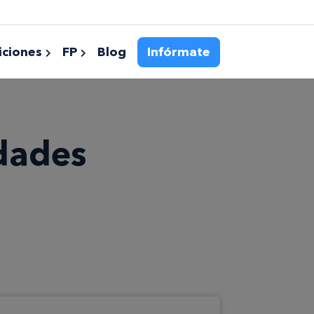
ciones
FP
Blog
Infórmate
idades