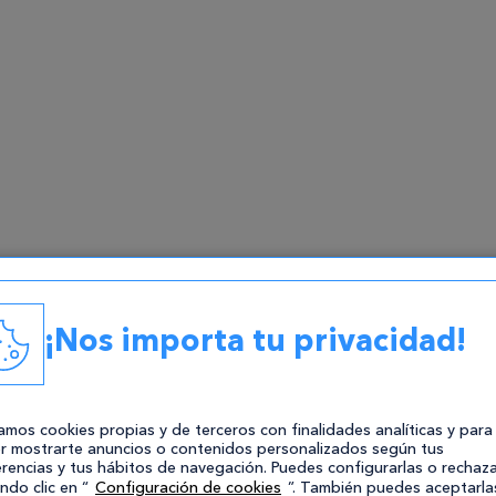
¡Nos importa tu privacidad!
zamos cookies propias y de terceros con finalidades analíticas y para
r mostrarte anuncios o contenidos personalizados según tus
ian @ Pixabay
rencias y tus hábitos de navegación. Puedes configurarlas o rechaza
ndo clic en “
Configuración de cookies
”. También puedes aceptarla