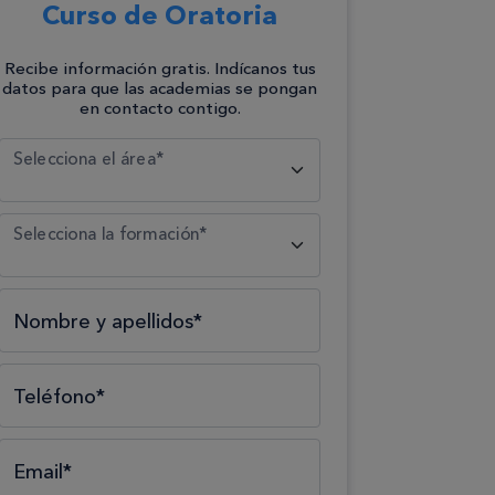
Curso de Oratoria
Recibe información gratis. Indícanos tus
datos para que las academias se pongan
en contacto contigo.
Selecciona el tipo*
Selecciona el área*
Selecciona la formación*
Nombre y apellidos*
Teléfono*
Email*