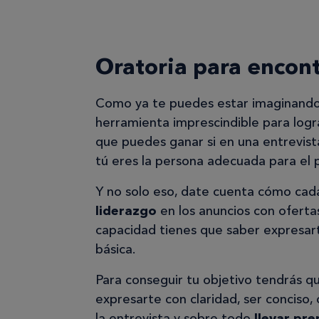
Oratoria para encont
Como ya te puedes estar imaginando, 
herramienta imprescindible para logr
que puedes ganar si en una entrevist
tú eres la persona adecuada para el 
Y no solo eso, date cuenta cómo cad
liderazgo
en los anuncios con ofertas
capacidad tienes que saber expresart
básica.
Para conseguir tu objetivo tendrás q
expresarte con claridad, ser conciso,
la entrevista y sobre todo
llevar pr