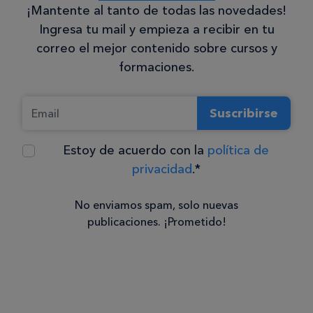
¡Mantente al tanto de todas las novedades!
Ingresa tu mail y empieza a recibir en tu
correo el mejor contenido sobre cursos y
formaciones.
Suscribirse
Estoy de acuerdo con la
política de
privacidad
.*
No enviamos spam, solo nuevas
publicaciones. ¡Prometido!
Consentimiento
Estoy de
acuerdo
con la