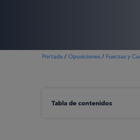
Portada
/
Oposiciones
/
Fuerzas y Cu
Tabla de contenidos