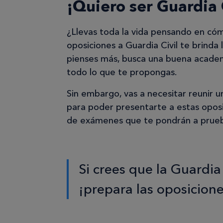
¡Quiero ser Guardia C
¿Llevas toda la vida pensando en cómo
oposiciones a Guardia Civil te brinda
pienses más, busca una buena academ
todo lo que te propongas.
Sin embargo, vas a necesitar reunir u
para poder presentarte a estas opos
de exámenes que te pondrán a prueb
Si crees que la Guardia 
¡prepara las oposicion