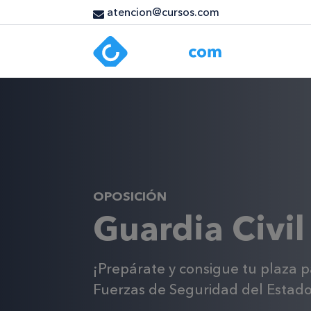
atencion@cursos.com
OPOSICIÓN
Guardia Civil
¡Prepárate y consigue tu plaza p
Fuerzas de Seguridad del Estado