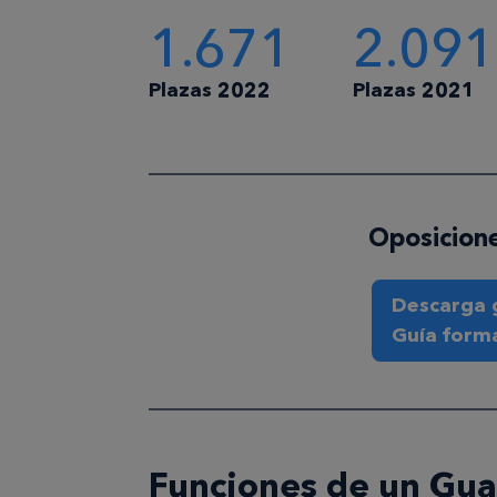
1.671
2.091
Plazas 2022
Plazas 2021
Oposicione
Descarga g
Guía form
Funciones de un Guar