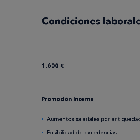
Condiciones laborale
1.600 €
Promoción interna
Aumentos salariales por antigüeda
Posibilidad de excedencias