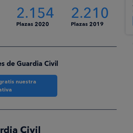
2.154
2.210
Plazas 2020
Plazas 2019
s de Guardia Civil
ratis nuestra
ativa
dia Civil