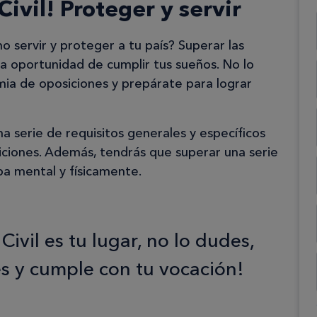
ivil! Proteger y servir
 servir y proteger a tu país? Superar las
 la oportunidad de cumplir tus sueños. No lo
ia de oposiciones y prepárate para lograr
na serie de requisitos generales y específicos
iciones. Además, tendrás que superar una serie
a mental y físicamente.
Civil es tu lugar, no lo dudes,
es y cumple con tu vocación!