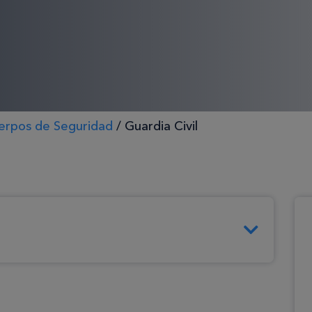
erpos de Seguridad
/
Guardia Civil