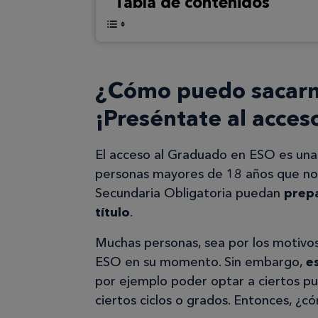
Tabla de contenidos
¿Cómo puedo sacarm
¡Preséntate al acce
El acceso al Graduado en ESO es una
personas mayores de 18 años que no 
Secundaria Obligatoria puedan
prep
título
.
Muchas personas, sea por los motivos 
ESO en su momento. Sin embargo,
e
por ejemplo poder optar a ciertos pu
ciertos ciclos o grados. Entonces, 