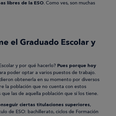
as libres de la ESO
. Como ves, son muchas
e el Graduado Escolar y
colar y por qué hacerlo?
Pues porque h
oy
ra poder optar a varios puestos de trabajo.
dieron obtenerla en su momento por diversos
re la población que no cuenta con estos
que las de aquella población que sí los tiene.
nseguir ciertas titulaciones superiores
,
ulo de ESO: bachillerato, ciclos de Formación