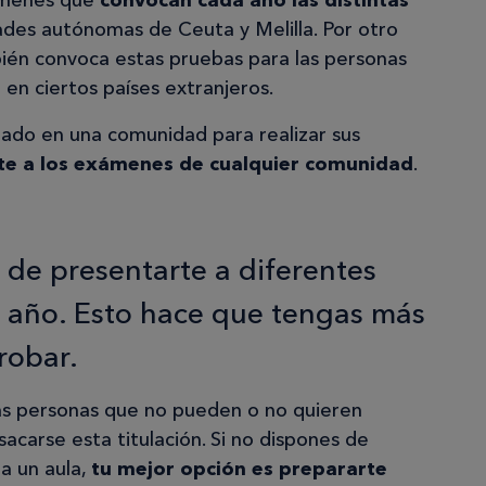
xámenes que
convocan cada año las distintas
ades autónomas de Ceuta y Melilla. Por otro
bién convoca estas pruebas para las personas
en ciertos países extranjeros.
ado en una comunidad para realizar sus
te a los exámenes de cualquier comunidad
.
n de presentarte a diferentes
 año. Esto hace que tengas más
robar.
as personas que no pueden o no quieren
sacarse esta titulación. Si no dispones de
 a un aula,
tu mejor opción es prepararte