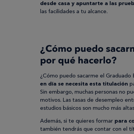
desde casa y apuntarte a las prueb
las facilidades a tu alcance.
¿Cómo puedo sacarm
por qué hacerlo?
¿Cómo puedo sacarme el Graduado Es
en día
se necesita esta titulación
pa
Sin embargo, muchas personas no pu
motivos. Las tasas de desempleo ent
estudios básicos son mucho más altas 
Además, si te quieres formar
para co
también tendrás que contar con el tít