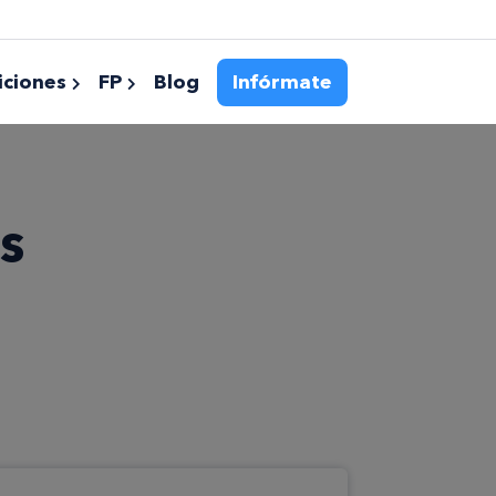
ciones
FP
Blog
Infórmate
s