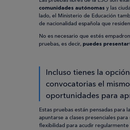
Las pruebas libres de la ESO son e
comunidades autónomas
y las ciud
lado, el Ministerio de Educación tam
de nacionalidad española que residen 
No es necesario que estés empadron
pruebas, es decir,
puedes presentar
Incluso tienes la opció
convocatorias el mismo
oportunidades para ap
Estas pruebas están pensadas para l
apuntarse a clases presenciales para 
flexibilidad para acudir regularmente