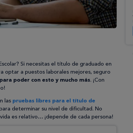
olar? Si necesitas el título de graduado en
a optar a puestos laborales mejores, seguro
 para poder con esto
y mucho más
. ¡Con
do!
n las
pruebas libres para el título de
para determinar su nivel de dificultad. No
 vida es relativo… ¡depende de cada persona!