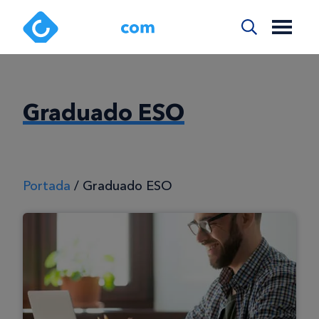
Graduado ESO
Portada
/
Graduado ESO