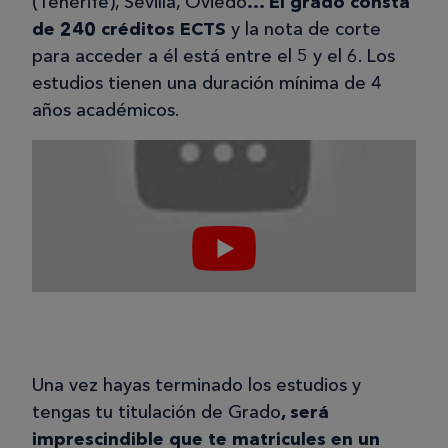
(Tenerife), Sevilla, Oviedo
… El grado consta
de 240 créditos ECTS
y la nota de corte
para acceder a él está entre el 5 y el 6. Los
estudios tienen una duración mínima de 4
años académicos.
Una vez hayas terminado los estudios y
tengas tu titulación de Grado
, será
imprescindible que te matricules en un