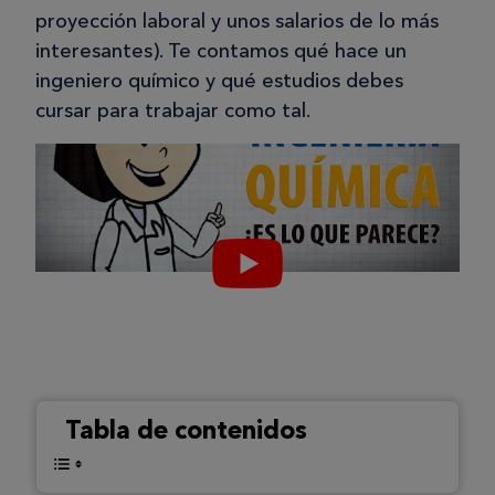
proyección laboral y unos salarios de lo más
interesantes). Te contamos qué hace un
ingeniero químico y qué estudios debes
cursar para trabajar como tal.
Tabla de contenidos