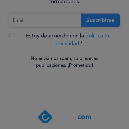
formaciones.
Suscribirse
Estoy de acuerdo con la
política de
privacidad
.*
No enviamos spam, solo nuevas
publicaciones. ¡Prometido!
Consentimiento
Estoy de
acuerdo
con la
política de
privacidad
.*