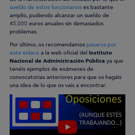
sueldo de estos funcionarios
es bastante
amplio, pudiendo alcanzar un sueldo de
45.000 euros anuales sin demasiados
problemas.
Por último, os recomendamos
pasaros por
este enlace
a la web oficial del
Instituto
Nacional de Administración Pública
ya que
tenéis ejemplos de exámenes de
convocatorias anteriores para que os hagáis
una idea de lo que os vais a encontrar.