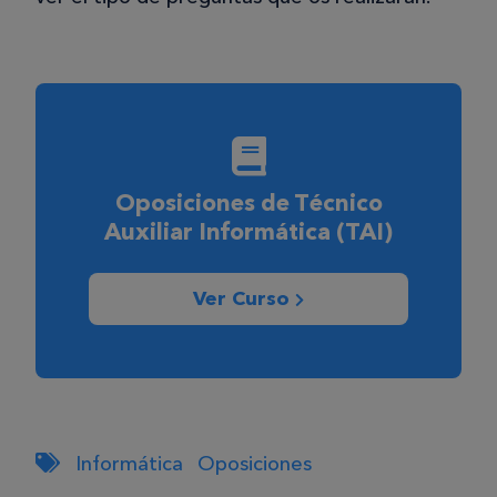
Oposiciones de Técnico
Auxiliar Informática (TAI)
Ver Curso
Informática
Oposiciones