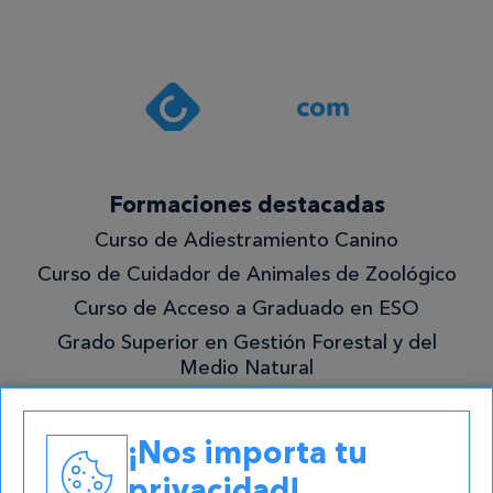
Formaciones destacadas
Curso de Adiestramiento Canino
Curso de Cuidador de Animales de Zoológico
Curso de Acceso a Graduado en ESO
Grado Superior en Gestión Forestal y del
Medio Natural
Academias
¡Nos importa tu
Contacto
privacidad!