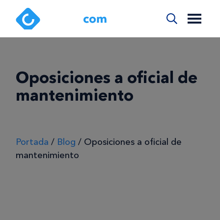
Oposiciones a oficial de
mantenimiento
Portada
/
Blog
/
Oposiciones a oficial de
mantenimiento