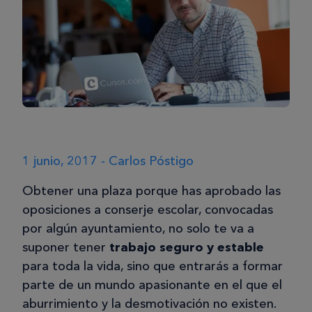
1 junio, 2017 - Carlos Póstigo
Obtener una plaza porque has aprobado las
oposiciones a conserje escolar, convocadas
por algún ayuntamiento, no solo te va a
suponer tener
trabajo seguro y estable
para toda la vida, sino que entrarás a formar
parte de un mundo apasionante en el que el
aburrimiento y la desmotivación no existen.