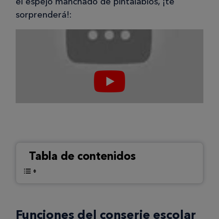
el espejo manchado de pintalabios, ¡te
sorprenderá!:
Tabla de contenidos
Funciones del conserje escolar