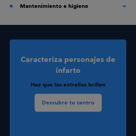
Mantenimiento e higiene
Caracteriza personajes de
infarto
Haz que las estrellas brillen
Descubre tu centro