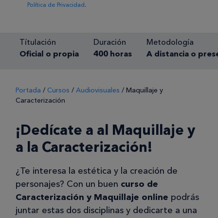
Política de Privacidad
.
Títulación
Duración
Metodología
Oficial o propia
400 horas
A distancia o pres
Portada
/
Cursos
/
Audiovisuales
/
Maquillaje y
Caracterización
¡Dedícate a al Maquillaje y
a la Caracterización!
¿Te interesa la estética y la creación de
personajes? Con un buen
curso de
Caracterización y Maquillaje online
podrás
juntar estas dos disciplinas y dedicarte a una