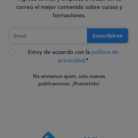
correo el mejor contenido sobre cursos y
formaciones.
Suscribirse
Estoy de acuerdo con la
política de
privacidad
.*
No enviamos spam, solo nuevas
publicaciones. ¡Prometido!
Consentimiento
Estoy de
acuerdo
con la
política de