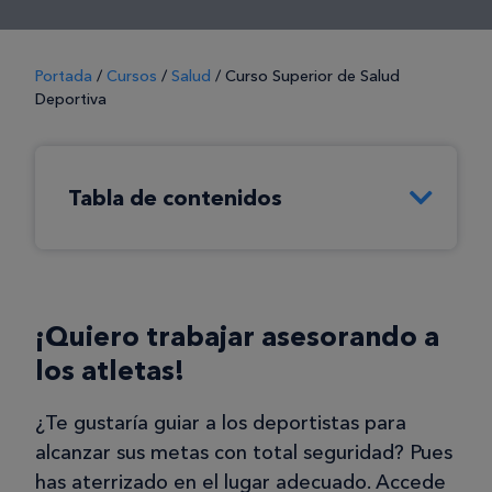
Portada
/
Cursos
/
Salud
/
Curso Superior de Salud
Deportiva
Tabla de contenidos
¡Quiero trabajar asesorando a
los atletas!
¿Te gustaría guiar a los deportistas para
alcanzar sus metas con total seguridad? Pues
has aterrizado en el lugar adecuado. Accede