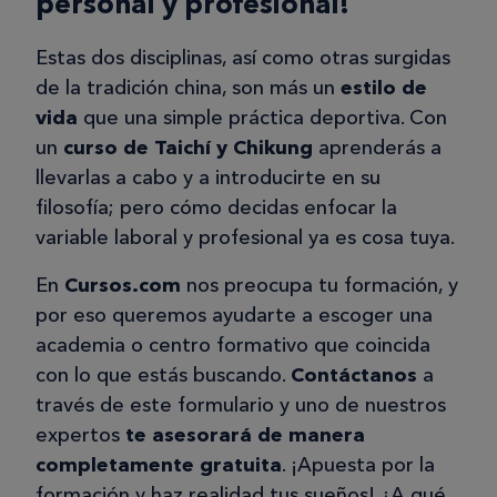
personal y profesional!
Estas dos disciplinas, así como otras surgidas
de la tradición china, son más un
estilo de
vida
que una simple práctica deportiva. Con
un
curso de Taichí y Chikung
aprenderás a
llevarlas a cabo y a introducirte en su
filosofía; pero cómo decidas enfocar la
variable laboral y profesional ya es cosa tuya.
En
Cursos.com
nos preocupa tu formación, y
por eso queremos ayudarte a escoger una
academia o centro formativo que coincida
con lo que estás buscando.
Contáctanos
a
través de este formulario y uno de nuestros
expertos
te
asesorará de manera
completamente gratuita
. ¡Apuesta por la
formación y haz realidad tus sueños! ¿A qué