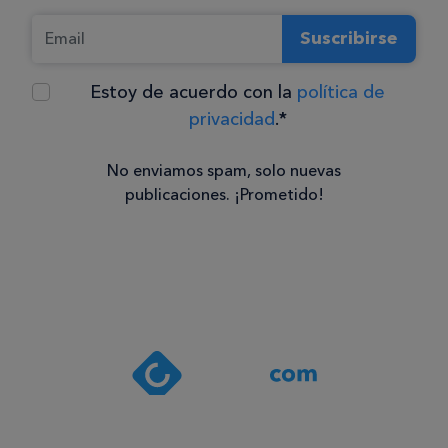
Suscribirse
Estoy de acuerdo con la
política de
privacidad
.*
No enviamos spam, solo nuevas
publicaciones. ¡Prometido!
Consentimiento
Estoy de
acuerdo
con la
política de
privacidad
.*