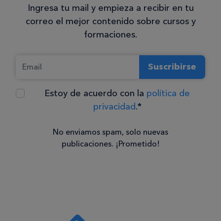
Ingresa tu mail y empieza a recibir en tu
correo el mejor contenido sobre cursos y
formaciones.
Suscribirse
Estoy de acuerdo con la
política de
privacidad
.*
No enviamos spam, solo nuevas
publicaciones. ¡Prometido!
Consentimiento
Estoy de
acuerdo
con la
política de