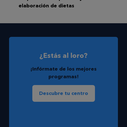
elaboración de dietas
¿Estás al loro?
¡Infórmate de los mejores
programas!
Descubre tu centro