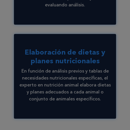
evaluando análisis.
Elaboración de dietas y
planes nutricionales
En función de análisis previos y tablas de
necesidades nutricionales específicas, el
experto en nutrición animal elabora dietas
y planes adecuados a cada animal o
conjunto de animales específicos.