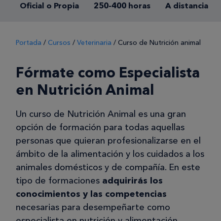
Oficial o Propia
250-400 horas
A distancia
Portada
/
Cursos
/
Veterinaria
/
Curso de Nutrición animal
Fórmate como Especialista
en Nutrición Animal
Un curso de Nutrición Animal es una gran
opción de formación para todas aquellas
personas que quieran profesionalizarse en el
ámbito de la alimentación y los cuidados a los
animales domésticos y de compañía. En este
tipo de formaciones
adquirirás los
conocimientos y las competencias
necesarias para desempeñarte como
especialista en nutrición y alimentación