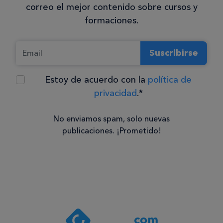
correo el mejor contenido sobre cursos y
formaciones.
Suscribirse
Estoy de acuerdo con la
política de
privacidad
.*
No enviamos spam, solo nuevas
publicaciones. ¡Prometido!
Consentimiento
Estoy de
acuerdo
con la
política de
privacidad
.*