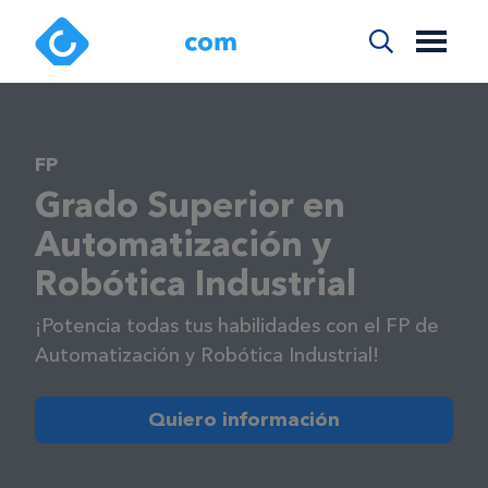
FP
Grado Superior en
Automatización y
Robótica Industrial
¡Potencia todas tus habilidades con el FP de
Automatización y Robótica Industrial!
Quiero información