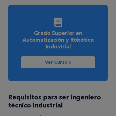
Grado Superior en
Automatización y Robótica
Industrial
Ver Curso
Requisitos para ser ingeniero
técnico industrial