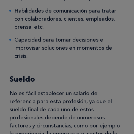
Habilidades de comunicación para tratar
con colaboradores, clientes, empleados,
prensa, etc.
Capacidad para tomar decisiones e
improvisar soluciones en momentos de
crisis.
Sueldo
No es fácil establecer un salario de
referencia para esta profesión, ya que el
sueldo final de cada uno de estos
profesionales depende de numerosos
factores y circunstancias, como por ejemplo
la experiencia, la empresa o el sector de la