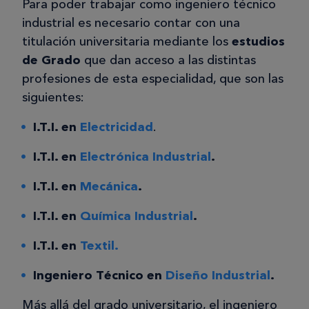
Para poder trabajar como ingeniero técnico
industrial es necesario contar con una
titulación universitaria mediante los
estudios
de Grado
que dan acceso a las distintas
profesiones de esta especialidad, que son las
siguientes:
I.T.I. en
Electricidad
.
I.T.I. en
Electrónica Industrial
.
I.T.I. en
Mecánica
.
I.T.I. en
Química Industrial
.
I.T.I. en
Textil.
Ingeniero Técnico en
Diseño Industrial
.
Más allá del grado universitario, el ingeniero