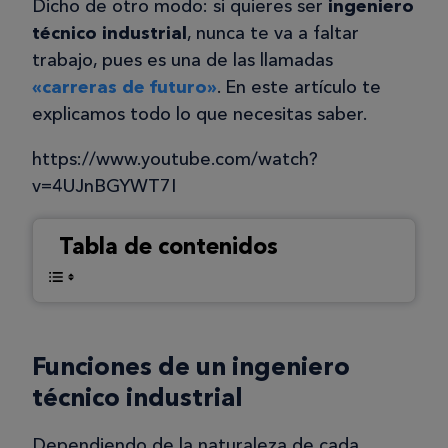
Dicho de otro modo: si quieres ser
ingeniero
técnico industrial
, nunca te va a faltar
trabajo, pues es una de las llamadas
«carrer
a
s de futuro»
. En este artículo te
explicamos todo lo que necesitas saber.
https://www.youtube.com/watch?
v=4UJnBGYWT7I
Tabla de contenidos
Funciones de un ingeniero
técnico industrial
Dependiendo de la naturaleza de cada