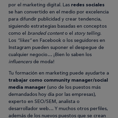
por el marketing digital. Las
redes sociales
se han convertido en el medio por excelencia
para difundir publicidad y crear tendencia,
siguiendo estrategias basadas en conceptos
como el
branded content
o el
story telling.
Los
“likes”
en Facebook o los seguidores en
Instagram pueden suponer el despegue de
cualquier negocio… ¡Bien lo saben los
influencers
de moda!
Tu formación en marketing puede ayudarte a
trabajar como community manager/social
media manager
(uno de los puestos más
demandados hoy día por las empresas),
experto en SEO/SEM, analista o
desarrollador web… Y muchos otros perfiles,
además de los nuevos puestos que se crean