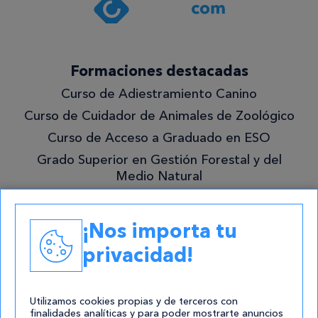
Formaciones destacadas
Curso de Adiestramiento Canino
Curso de Cuidador de Animales de Zoológico
Curso de Acceso a Graduado en ESO
Grado Superior en Gestión Forestal y del
Medio Natural
Academias
¡Nos importa tu
Contacto
privacidad!
atencion@cursos.com
Redes Sociales
Utilizamos cookies propias y de terceros con
finalidades analíticas y para poder mostrarte anuncios