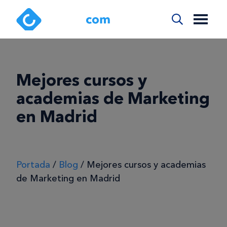
Mejores cursos y
academias de Marketing
en Madrid
Portada
/
Blog
/
Mejores cursos y academias
de Marketing en Madrid