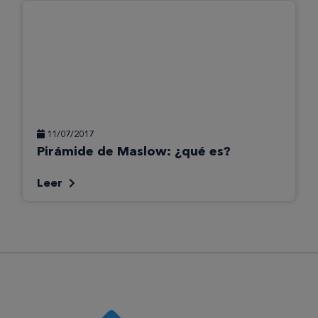
11/07/2017
Pirámide de Maslow: ¿qué es?
Leer