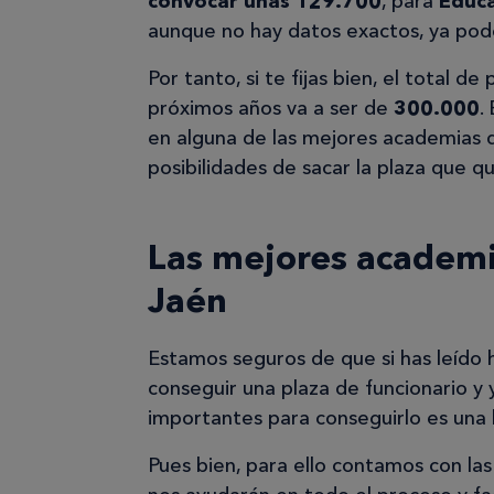
convocar unas 129.700
, para
Educa
aunque no hay datos exactos, ya pode
Por tanto, si te fijas bien, el total d
próximos años va a ser de
300.000
.
en alguna de las mejores academias 
posibilidades de sacar la plaza que qu
Las mejores academi
Jaén
Estamos seguros de que si has leído 
conseguir una plaza de funcionario y
importantes para conseguirlo es una
Pues bien, para ello contamos con la