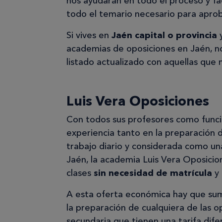
nos ayudarán en todo el proceso y fac
todo el temario necesario para aprob
Si vives en
Jaén capital o provincia
y
academias de oposiciones en Jaén, n
listado actualizado con aquellas que 
Luis Vera Oposiciones
Con todos sus profesores como funcio
experiencia tanto en la preparación
trabajo diario y considerada como u
Jaén, la academia Luis Vera Oposicio
clases
sin necesidad de matrícula
y 
A esta oferta económica hay que sum
la preparación de cualquiera de las o
secundaria que tienen una tarifa dife