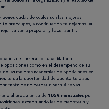
ilitándonos así la organización y el estudio de
ar.
 tienes dudas de cuáles son las mejores
o te preocupes, a continuación te dejamos un
mejor te van a preparar y hacer sentir.
narios de carrera con una dilatada
 de oposiciones como en el desempeño de su
na de las mejores academias de oposiciones en
nes te da la oportunidad de apuntarte a sus
por tanto de no perder dinero si te vas.
arle el precio único de
105€ mensuales
por
posiciones, exceptuando las de magisterio y
rente.