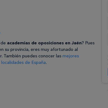
o
d de
academias de oposiciones en Jaén
? Pues
o en su provincia, eres muy afortunado al
ir. También puedes conocer las
mejores
 localidades de España
.