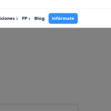
ciones
FP
Blog
Infórmate