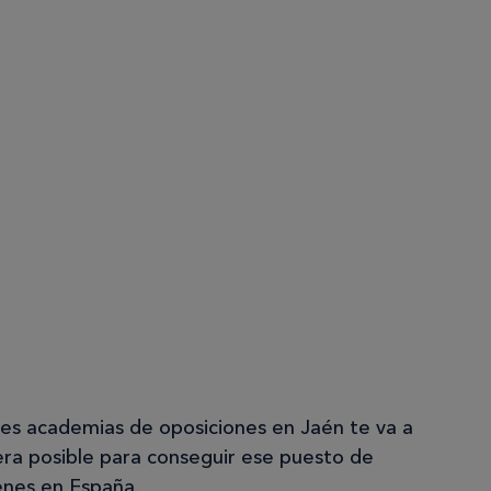
jores academias de oposiciones en Jaén te va a
era posible para conseguir ese puesto de
enes en España.