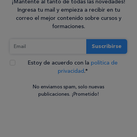
¡Mantente al tanto de todas las novedades!
Ingresa tu mail y empieza a recibir en tu
correo el mejor contenido sobre cursos y
formaciones.
Suscribirse
Estoy de acuerdo con la
política de
privacidad
.*
No enviamos spam, solo nuevas
publicaciones. ¡Prometido!
Consentimiento
Estoy de
acuerdo
con la