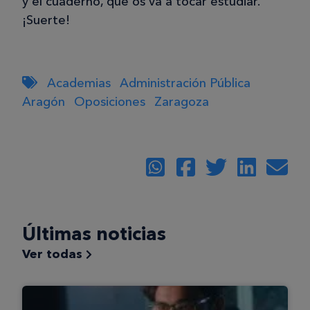
y el cuaderno, que os va a tocar estudiar.
¡Suerte!
Academias
Administración Pública
Aragón
Oposiciones
Zaragoza
Últimas noticias
Ver todas